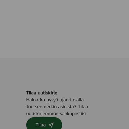
Tilaa uutiskirje
Haluatko pysyä ajan tasalla
Joutsenmerkin asioista? Tilaa
uutiskirjeemme sähköpostiisi.
Tilaa