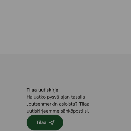
Tilaa uutiskirje
Haluatko pysyä ajan tasalla
Joutsenmerkin asioista? Tilaa
uutiskirjeemme sähköpostiisi.
Tilaa