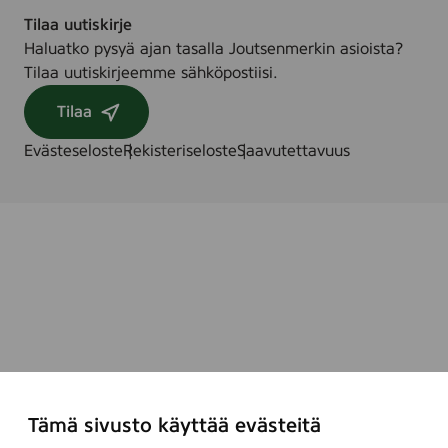
Tilaa uutiskirje
Haluatko pysyä ajan tasalla Joutsenmerkin asioista?
Tilaa uutiskirjeemme sähköpostiisi.
Tilaa
Evästeseloste
Rekisteriseloste
Saavutettavuus
Tämä sivusto käyttää evästeitä