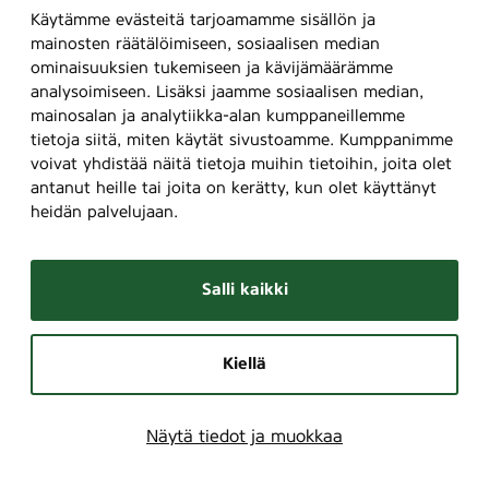
Käytämme evästeitä tarjoamamme sisällön ja
mainosten räätälöimiseen, sosiaalisen median
ominaisuuksien tukemiseen ja kävijämäärämme
analysoimiseen. Lisäksi jaamme sosiaalisen median,
mainosalan ja analytiikka-alan kumppaneillemme
tietoja siitä, miten käytät sivustoamme. Kumppanimme
voivat yhdistää näitä tietoja muihin tietoihin, joita olet
antanut heille tai joita on kerätty, kun olet käyttänyt
heidän palvelujaan.
Salli kaikki
Kiellä
Näytä tiedot ja muokkaa