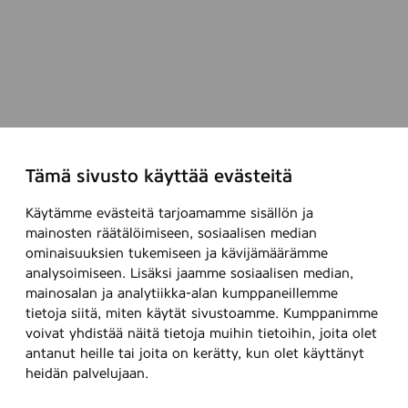
Tämä sivusto käyttää evästeitä
Käytämme evästeitä tarjoamamme sisällön ja
mainosten räätälöimiseen, sosiaalisen median
ominaisuuksien tukemiseen ja kävijämäärämme
analysoimiseen. Lisäksi jaamme sosiaalisen median,
mainosalan ja analytiikka-alan kumppaneillemme
tietoja siitä, miten käytät sivustoamme. Kumppanimme
voivat yhdistää näitä tietoja muihin tietoihin, joita olet
antanut heille tai joita on kerätty, kun olet käyttänyt
heidän palvelujaan.