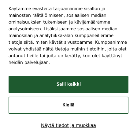
Käytämme evästeitä tarjoamamme sisällön ja
mainosten räätälöimiseen, sosiaalisen median
ominaisuuksien tukemiseen ja kävijämäärämme
analysoimiseen. Lisäksi jaamme sosiaalisen median,
mainosalan ja analytiikka-alan kumppaneillemme
tietoja siitä, miten käytät sivustoamme. Kumppanimme
voivat yhdistää näitä tietoja muihin tietoihin, joita olet
antanut heille tai joita on kerätty, kun olet käyttänyt
heidän palvelujaan.
Salli kaikki
Kiellä
Näytä tiedot ja muokkaa