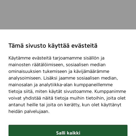
Tämä sivusto käyttää evästeitä
Käytämme evästeitä tarjoamamme sisällön ja
mainosten räätälöimiseen, sosiaalisen median
ominaisuuksien tukemiseen ja kävijämäärämme
analysoimiseen. Lisäksi jaamme sosiaalisen median,
mainosalan ja analytiikka-alan kumppaneillemme
tietoja siitä, miten käytät sivustoamme. Kumppanimme
voivat yhdistää näitä tietoja muihin tietoihin, joita olet
antanut heille tai joita on kerätty, kun olet käyttänyt
heidän palvelujaan.
Salli kaikki