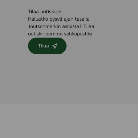
Tilaa uutiskirje
Haluatko pysyä ajan tasalla
Joutsenmerkin asioista? Tilaa
uutiskirjeemme sähköpostiisi.
Tilaa