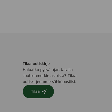
Tilaa uutiskirje
Haluatko pysyä ajan tasalla
Joutsenmerkin asioista? Tilaa
uutiskirjeemme sähköpostiisi.
Tilaa