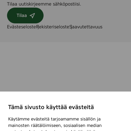
Tilaa uutiskirjeemme sähköpostiisi.
Tilaa
Evästeseloste
Rekisteriseloste
Saavutettavuus
Tämä sivusto käyttää evästeitä
Käytämme evästeitä tarjoamamme sisällön ja
mainosten räätälöimiseen, sosiaalisen median