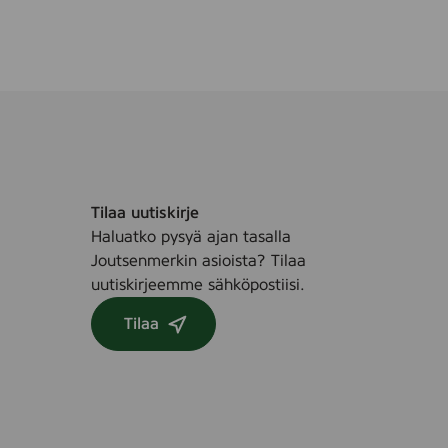
Tilaa uutiskirje
Haluatko pysyä ajan tasalla
Joutsenmerkin asioista? Tilaa
uutiskirjeemme sähköpostiisi.
Tilaa