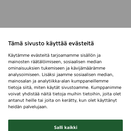
Tämä sivusto käyttää evästeitä
Käytämme evästeitä tarjoamamme sisällön ja
mainosten räätälöimiseen, sosiaalisen median
ominaisuuksien tukemiseen ja kävijämäärämme
analysoimiseen. Lisäksi jaamme sosiaalisen median,
mainosalan ja analytiikka-alan kumppaneillemme
tietoja siitä, miten käytät sivustoamme. Kumppanimme
voivat yhdistää näitä tietoja muihin tietoihin, joita olet
antanut heille tai joita on kerätty, kun olet käyttänyt
heidän palvelujaan.
Salli kaikki