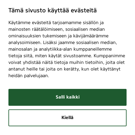
Tämä sivusto käyttää evästeitä
Käytämme evästeitä tarjoamamme sisällön ja
mainosten räätälöimiseen, sosiaalisen median
ominaisuuksien tukemiseen ja kävijämäärämme
analysoimiseen. Lisäksi jaamme sosiaalisen median,
mainosalan ja analytiikka-alan kumppaneillemme
tietoja siitä, miten käytät sivustoamme. Kumppanimme
voivat yhdistää näitä tietoja muihin tietoihin, joita olet
antanut heille tai joita on kerätty, kun olet käyttänyt
heidän palvelujaan.
Salli kaikki
Kiellä