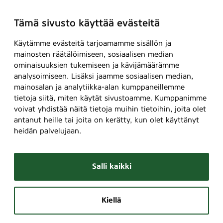
Tämä sivusto käyttää evästeitä
Käytämme evästeitä tarjoamamme sisällön ja
mainosten räätälöimiseen, sosiaalisen median
ominaisuuksien tukemiseen ja kävijämäärämme
analysoimiseen. Lisäksi jaamme sosiaalisen median,
mainosalan ja analytiikka-alan kumppaneillemme
tietoja siitä, miten käytät sivustoamme. Kumppanimme
voivat yhdistää näitä tietoja muihin tietoihin, joita olet
antanut heille tai joita on kerätty, kun olet käyttänyt
heidän palvelujaan.
Salli kaikki
Kiellä