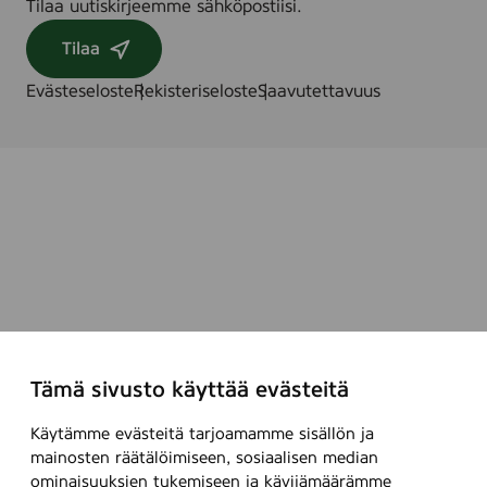
Tilaa uutiskirjeemme sähköpostiisi.
Tilaa
Evästeseloste
Rekisteriseloste
Saavutettavuus
Tämä sivusto käyttää evästeitä
Käytämme evästeitä tarjoamamme sisällön ja
mainosten räätälöimiseen, sosiaalisen median
ominaisuuksien tukemiseen ja kävijämäärämme