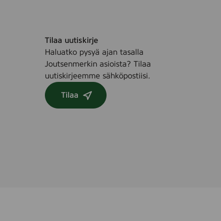
Tilaa uutiskirje
Haluatko pysyä ajan tasalla
Joutsenmerkin asioista? Tilaa
uutiskirjeemme sähköpostiisi.
Tilaa