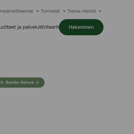
mpäristöteemat
Toimialat
Tietoa meistä
a
Avaa
Avaa
Avaa
alikko
alavalikko
alavalikko
alavalikko
uotteet ja palvelut
Kriteerit
Hakeminen
a
alikko
it: Bambo Nature