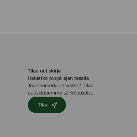
Tilaa uutiskirje
Haluatko pysyä ajan tasalla
Joutsenmerkin asioista? Tilaa
uutiskirjeemme sähköpostiisi.
Tilaa