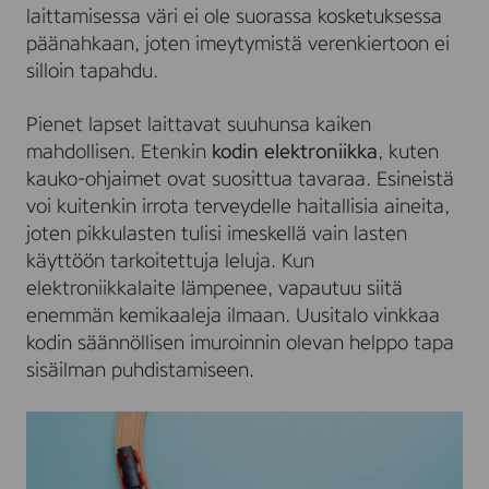
laittamisessa väri ei ole suorassa kosketuksessa
päänahkaan, joten imeytymistä verenkiertoon ei
silloin tapahdu.
Pienet lapset laittavat suuhunsa kaiken
mahdollisen. Etenkin
kodin elektroniikka
, kuten
kauko-ohjaimet ovat suosittua tavaraa. Esineistä
voi kuitenkin irrota terveydelle haitallisia aineita,
joten pikkulasten tulisi imeskellä vain lasten
käyttöön tarkoitettuja leluja. Kun
elektroniikkalaite lämpenee, vapautuu siitä
enemmän kemikaaleja ilmaan. Uusitalo vinkkaa
kodin säännöllisen imuroinnin olevan helppo tapa
sisäilman puhdistamiseen.