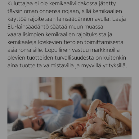
Kuluttajaa ei ole kemikaaliviidakossa jätetty
täysin oman onnensa nojaan, sillä kemikaalien
käyttöä rajoitetaan lainsäädännön avulla. Laaja
EU-lainsäädäntö säätää muun muassa
vaarallisimpien kemikaalien rajoituksista ja
kemikaaleja koskevien tietojen toimittamisesta
asianomaisille. Lopullinen vastuu markkinoilla
olevien tuotteiden turvallisuudesta on kuitenkin
aina tuotteita valmistavilla ja myyvillä yrityksillä.