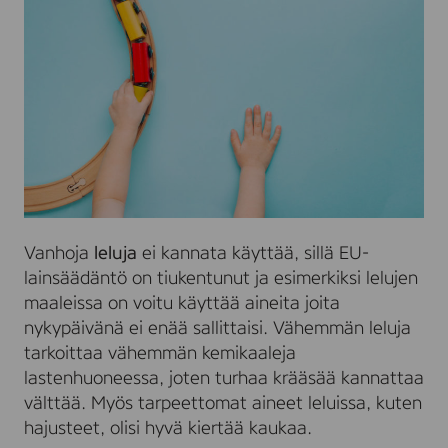
Vanhoja
leluja
ei kannata käyttää, sillä EU-
lainsäädäntö on tiukentunut ja esimerkiksi lelujen
maaleissa on voitu käyttää aineita joita
nykypäivänä ei enää sallittaisi. Vähemmän leluja
tarkoittaa vähemmän kemikaaleja
lastenhuoneessa, joten turhaa krääsää kannattaa
välttää. Myös tarpeettomat aineet leluissa, kuten
hajusteet, olisi hyvä kiertää kaukaa.