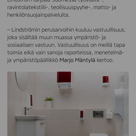
ravintolatekstiili-, teollisuuspyyhe-, matto- ja
henkilönsuojainpalveluita.
– Lindströmin perusarvoihin kuuluu vastuullisuus,
joka sisältää muun muassa ympäristö- ja
sosiaalisen vastuun. Vastuullisuus on meillä tapa
toimia eikä vain sanoja raporteissa, menetelmä-
ja ympäristöpäällikkö
Marjo Mäntylä
kertoo.