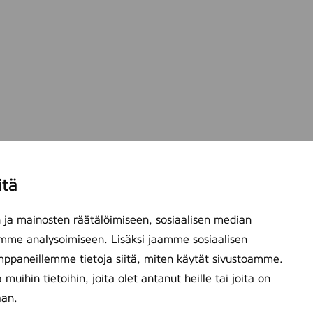
itä
ja mainosten räätälöimiseen, sosiaalisen median
mme analysoimiseen. Lisäksi jaamme sosiaalisen
mppaneillemme tietoja siitä, miten käytät sivustoamme.
ihin tietoihin, joita olet antanut heille tai joita on
aan.