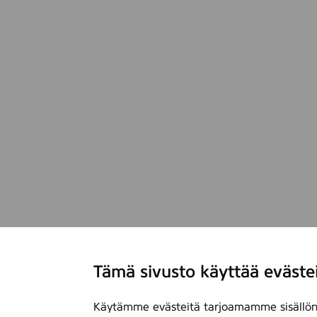
Tämä sivusto käyttää eväste
Käytämme evästeitä tarjoamamme sisällön 