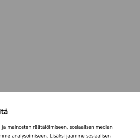
itä
ja mainosten räätälöimiseen, sosiaalisen median
mme analysoimiseen. Lisäksi jaamme sosiaalisen