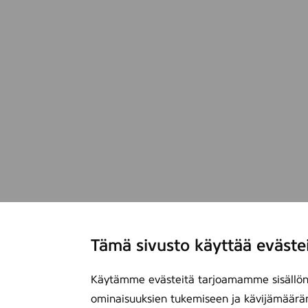
Tämä sivusto käyttää eväste
Käytämme evästeitä tarjoamamme sisällön 
ominaisuuksien tukemiseen ja kävijämäärä