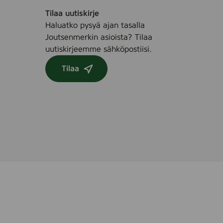
Tilaa uutiskirje
Haluatko pysyä ajan tasalla
Joutsenmerkin asioista? Tilaa
uutiskirjeemme sähköpostiisi.
Tilaa