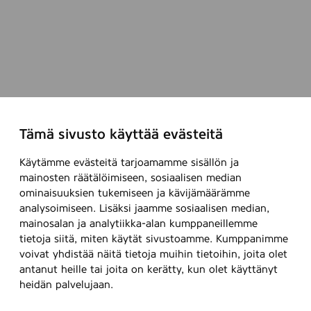
Tämä sivusto käyttää evästeitä
Käytämme evästeitä tarjoamamme sisällön ja
mainosten räätälöimiseen, sosiaalisen median
ominaisuuksien tukemiseen ja kävijämäärämme
analysoimiseen. Lisäksi jaamme sosiaalisen median,
mainosalan ja analytiikka-alan kumppaneillemme
tietoja siitä, miten käytät sivustoamme. Kumppanimme
voivat yhdistää näitä tietoja muihin tietoihin, joita olet
antanut heille tai joita on kerätty, kun olet käyttänyt
heidän palvelujaan.