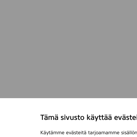
Tämä sivusto käyttää eväste
Käytämme evästeitä tarjoamamme sisällön 