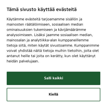
Tämä sivusto käyttää evästeitä
Käytämme evästeitä tarjoamamme sisällön ja
mainosten räätälöimiseen, sosiaalisen median
ominaisuuksien tukemiseen ja kävijämäärämme
analysoimiseen. Lisäksi jaamme sosiaalisen median,
mainosalan ja analytiikka-alan kumppaneillemme
tietoja siitä, miten käytät sivustoamme. Kumppanimme
voivat yhdistää näitä tietoja muihin tietoihin, joita olet
antanut heille tai joita on kerätty, kun olet käyttänyt
heidän palvelujaan.
Salli kaikki
Kiellä