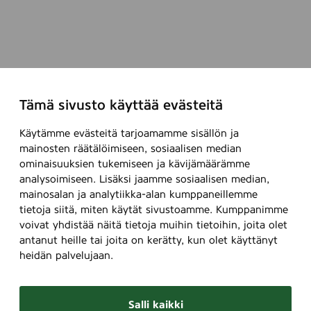
Tämä sivusto käyttää evästeitä
Käytämme evästeitä tarjoamamme sisällön ja
mainosten räätälöimiseen, sosiaalisen median
ominaisuuksien tukemiseen ja kävijämäärämme
analysoimiseen. Lisäksi jaamme sosiaalisen median,
mainosalan ja analytiikka-alan kumppaneillemme
tietoja siitä, miten käytät sivustoamme. Kumppanimme
voivat yhdistää näitä tietoja muihin tietoihin, joita olet
antanut heille tai joita on kerätty, kun olet käyttänyt
heidän palvelujaan.
Salli kaikki