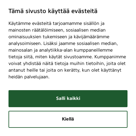
Tämä sivusto käyttää evästeitä
Käytämme evästeitä tarjoamamme sisällön ja
mainosten räätälöimiseen, sosiaalisen median
ominaisuuksien tukemiseen ja kävijämäärämme
analysoimiseen. Lisäksi jaamme sosiaalisen median,
mainosalan ja analytiikka-alan kumppaneillemme
tietoja siitä, miten käytät sivustoamme. Kumppanimme
voivat yhdistää näitä tietoja muihin tietoihin, joita olet
antanut heille tai joita on kerätty, kun olet käyttänyt
heidän palvelujaan.
Salli kaikki
Kiellä