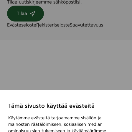
Tilaa uutiskirjeemme sähköpostiisi.
Tilaa
Evästeseloste
Rekisteriseloste
Saavutettavuus
Tämä sivusto käyttää evästeitä
Käytämme evästeitä tarjoamamme sisällön ja
mainosten räätälöimiseen, sosiaalisen median
ominaisuuksien tukemiseen ja kävijämäärämme