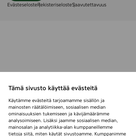
Evästeseloste
Rekisteriseloste
Saavutettavuus
Tämä sivusto käyttää evästeitä
Käytämme evästeitä tarjoamamme sisällön ja
mainosten räätälöimiseen, sosiaalisen median
ominaisuuksien tukemiseen ja kävijämäärämme
analysoimiseen. Lisäksi jaamme sosiaalisen median,
mainosalan ja analytiikka-alan kumppaneillemme
tietoja siitä, miten käytät sivustoamme. Kumppanimme