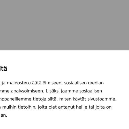
itä
ja mainosten räätälöimiseen, sosiaalisen median
mme analysoimiseen. Lisäksi jaamme sosiaalisen
mppaneillemme tietoja siitä, miten käytät sivustoamme.
ihin tietoihin, joita olet antanut heille tai joita on
aan.