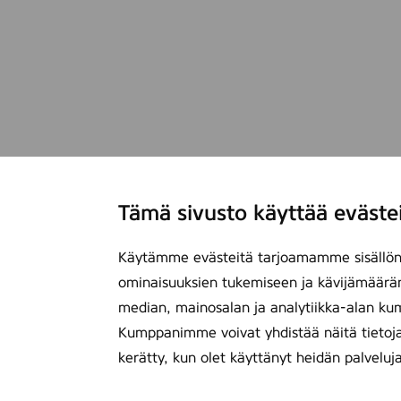
Tämä sivusto käyttää eväste
Käytämme evästeitä tarjoamamme sisällön 
ominaisuuksien tukemiseen ja kävijämäärä
median, mainosalan ja analytiikka-alan ku
Kumppanimme voivat yhdistää näitä tietoja mu
kerätty, kun olet käyttänyt heidän palveluj