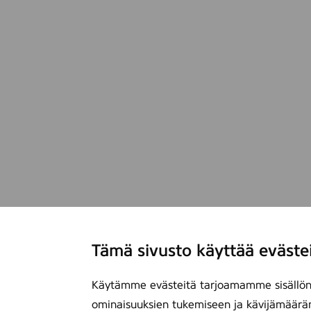
Tämä sivusto käyttää eväste
Käytämme evästeitä tarjoamamme sisällön 
ominaisuuksien tukemiseen ja kävijämäärä