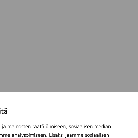
itä
ja mainosten räätälöimiseen, sosiaalisen median
mme analysoimiseen. Lisäksi jaamme sosiaalisen