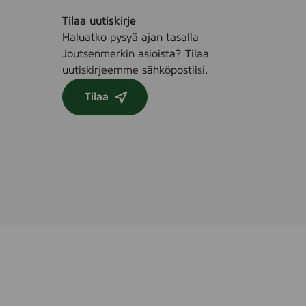
Tilaa uutiskirje
Haluatko pysyä ajan tasalla
Joutsenmerkin asioista? Tilaa
uutiskirjeemme sähköpostiisi.
Tilaa