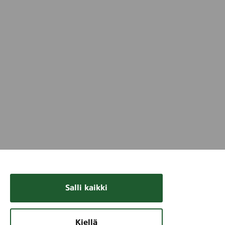
Salli kaikki
Kiellä