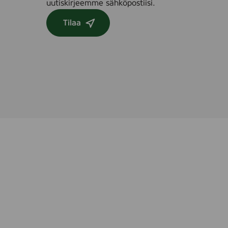
uutiskirjeemme sähköpostiisi.
Tilaa