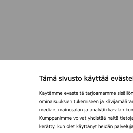
Tämä sivusto käyttää eväste
Käytämme evästeitä tarjoamamme sisällön 
ominaisuuksien tukemiseen ja kävijämäärä
median, mainosalan ja analytiikka-alan ku
Kumppanimme voivat yhdistää näitä tietoja mu
kerätty, kun olet käyttänyt heidän palveluj