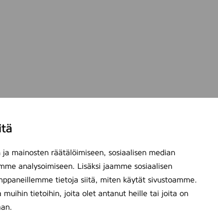
itä
ja mainosten räätälöimiseen, sosiaalisen median
mme analysoimiseen. Lisäksi jaamme sosiaalisen
mppaneillemme tietoja siitä, miten käytät sivustoamme.
ihin tietoihin, joita olet antanut heille tai joita on
aan.