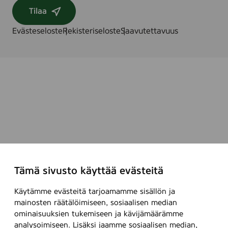
Tilaa
Evästeseloste
Rekisteriseloste
Saavutettavuus
Tämä sivusto käyttää evästeitä
Käytämme evästeitä tarjoamamme sisällön ja
mainosten räätälöimiseen, sosiaalisen median
ominaisuuksien tukemiseen ja kävijämäärämme
analysoimiseen. Lisäksi jaamme sosiaalisen median,