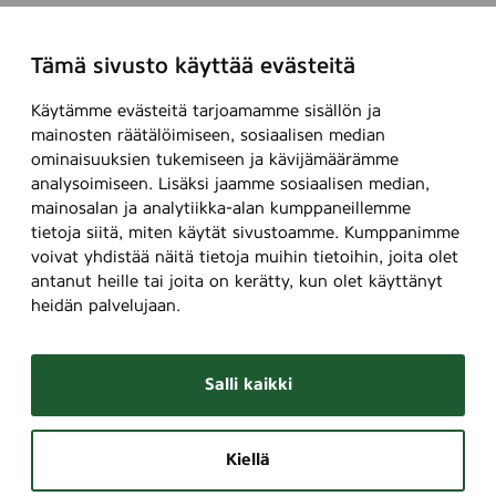
Tämä sivusto käyttää evästeitä
Käytämme evästeitä tarjoamamme sisällön ja
mainosten räätälöimiseen, sosiaalisen median
ominaisuuksien tukemiseen ja kävijämäärämme
analysoimiseen. Lisäksi jaamme sosiaalisen median,
mainosalan ja analytiikka-alan kumppaneillemme
tietoja siitä, miten käytät sivustoamme. Kumppanimme
voivat yhdistää näitä tietoja muihin tietoihin, joita olet
antanut heille tai joita on kerätty, kun olet käyttänyt
heidän palvelujaan.
Salli kaikki
Kiellä