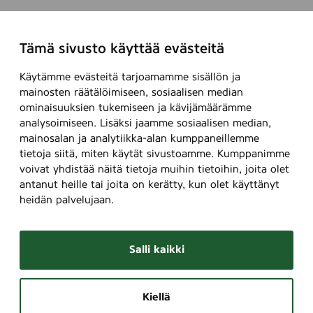
Tämä sivusto käyttää evästeitä
Käytämme evästeitä tarjoamamme sisällön ja
mainosten räätälöimiseen, sosiaalisen median
ominaisuuksien tukemiseen ja kävijämäärämme
analysoimiseen. Lisäksi jaamme sosiaalisen median,
mainosalan ja analytiikka-alan kumppaneillemme
tietoja siitä, miten käytät sivustoamme. Kumppanimme
voivat yhdistää näitä tietoja muihin tietoihin, joita olet
antanut heille tai joita on kerätty, kun olet käyttänyt
heidän palvelujaan.
Salli kaikki
Kiellä