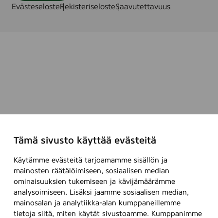
Evästeseloste
Rekisteriseloste
Saavutettavuus
Tämä sivusto käyttää evästeitä
Käytämme evästeitä tarjoamamme sisällön ja
mainosten räätälöimiseen, sosiaalisen median
ominaisuuksien tukemiseen ja kävijämäärämme
analysoimiseen. Lisäksi jaamme sosiaalisen median,
mainosalan ja analytiikka-alan kumppaneillemme
tietoja siitä, miten käytät sivustoamme. Kumppanimme