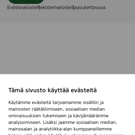
Evästeseloste
Rekisteriseloste
Saavutettavuus
Tämä sivusto käyttää evästeitä
Käytämme evästeitä tarjoamamme sisällön ja
mainosten räätälöimiseen, sosiaalisen median
ominaisuuksien tukemiseen ja kävijämäärämme
analysoimiseen. Lisäksi jaamme sosiaalisen median,
mainosalan ja analytiikka-alan kumppaneillemme