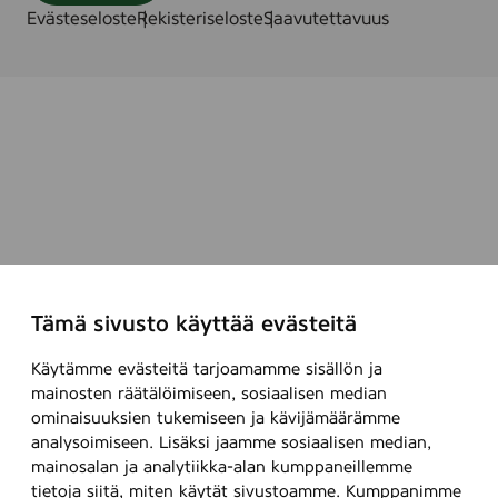
Evästeseloste
Rekisteriseloste
Saavutettavuus
Tämä sivusto käyttää evästeitä
Käytämme evästeitä tarjoamamme sisällön ja
mainosten räätälöimiseen, sosiaalisen median
ominaisuuksien tukemiseen ja kävijämäärämme
analysoimiseen. Lisäksi jaamme sosiaalisen median,
mainosalan ja analytiikka-alan kumppaneillemme
tietoja siitä, miten käytät sivustoamme. Kumppanimme