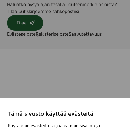
Haluatko pysyä ajan tasalla Joutsenmerkin asioista?
Tilaa uutiskirjeemme sähköpostiisi.
Tilaa
Evästeseloste
Rekisteriseloste
Saavutettavuus
Tämä sivusto käyttää evästeitä
Käytämme evästeitä tarjoamamme sisällön ja