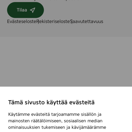
Tilaa
Evästeseloste
Rekisteriseloste
Saavutettavuus
Tämä sivusto käyttää evästeitä
Käytämme evästeitä tarjoamamme sisällön ja
mainosten räätälöimiseen, sosiaalisen median
ominaisuuksien tukemiseen ja kävijämäärämme