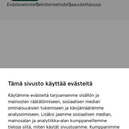
Evästeseloste
Rekisteriseloste
Saavutettavuus
Tämä sivusto käyttää evästeitä
Käytämme evästeitä tarjoamamme sisällön ja
mainosten räätälöimiseen, sosiaalisen median
ominaisuuksien tukemiseen ja kävijämäärämme
analysoimiseen. Lisäksi jaamme sosiaalisen median,
mainosalan ja analytiikka-alan kumppaneillemme
tietoja siitä, miten käytät sivustoamme. Kumppanimme