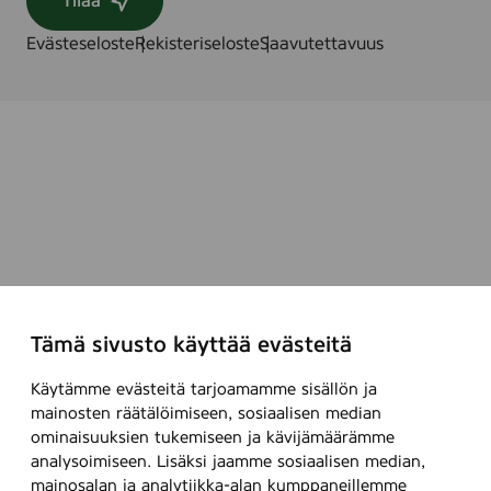
Tilaa
Evästeseloste
Rekisteriseloste
Saavutettavuus
Tämä sivusto käyttää evästeitä
Käytämme evästeitä tarjoamamme sisällön ja
mainosten räätälöimiseen, sosiaalisen median
ominaisuuksien tukemiseen ja kävijämäärämme
analysoimiseen. Lisäksi jaamme sosiaalisen median,
mainosalan ja analytiikka-alan kumppaneillemme