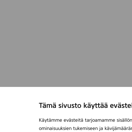
Tämä sivusto käyttää eväste
Käytämme evästeitä tarjoamamme sisällön 
ominaisuuksien tukemiseen ja kävijämäärä