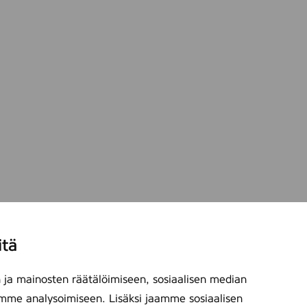
itä
ja mainosten räätälöimiseen, sosiaalisen median
mme analysoimiseen. Lisäksi jaamme sosiaalisen