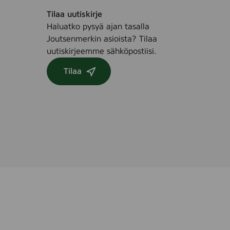
Tilaa uutiskirje
Haluatko pysyä ajan tasalla
Joutsenmerkin asioista? Tilaa
uutiskirjeemme sähköpostiisi.
Tilaa