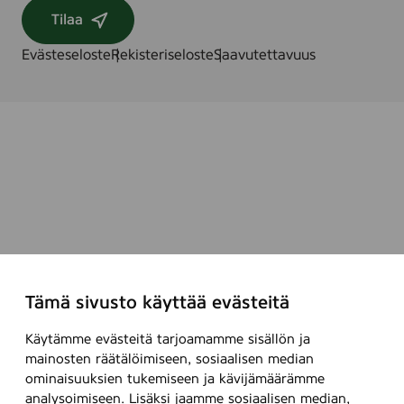
Tilaa
Evästeseloste
Rekisteriseloste
Saavutettavuus
Tämä sivusto käyttää evästeitä
Käytämme evästeitä tarjoamamme sisällön ja
mainosten räätälöimiseen, sosiaalisen median
ominaisuuksien tukemiseen ja kävijämäärämme
analysoimiseen. Lisäksi jaamme sosiaalisen median,