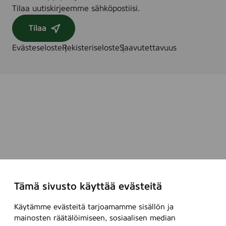
Tilaa uutiskirjeemme sähköpostiisi.
Tilaa
Evästeseloste
Rekisteriseloste
Saavutettavuus
Tämä sivusto käyttää evästeitä
Käytämme evästeitä tarjoamamme sisällön ja
mainosten räätälöimiseen, sosiaalisen median