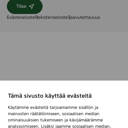
Tilaa
Evästeseloste
Rekisteriseloste
Saavutettavuus
Tämä sivusto käyttää evästeitä
Käytämme evästeitä tarjoamamme sisällön ja
mainosten räätälöimiseen, sosiaalisen median
ominaisuuksien tukemiseen ja kävijämäärämme
analysoimiseen. Lisäksi jaamme sosiaalisen median,