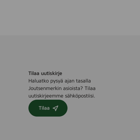
Tilaa uutiskirje
Haluatko pysyä ajan tasalla
Joutsenmerkin asioista? Tilaa
uutiskirjeemme sähköpostiisi.
Tilaa