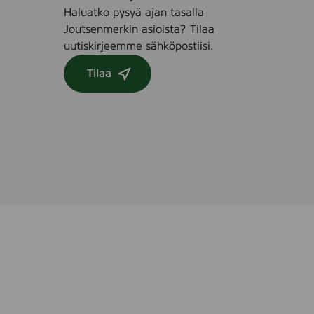
Haluatko pysyä ajan tasalla
Joutsenmerkin asioista? Tilaa
uutiskirjeemme sähköpostiisi.
Tilaa