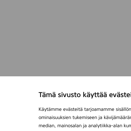
Tämä sivusto käyttää eväste
Käytämme evästeitä tarjoamamme sisällön 
ominaisuuksien tukemiseen ja kävijämäärä
median, mainosalan ja analytiikka-alan ku