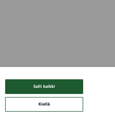
Salli kaikki
Kiellä