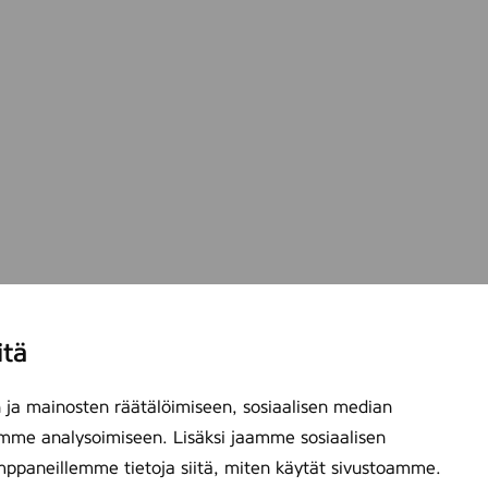
itä
ja mainosten räätälöimiseen, sosiaalisen median
mme analysoimiseen. Lisäksi jaamme sosiaalisen
mppaneillemme tietoja siitä, miten käytät sivustoamme.