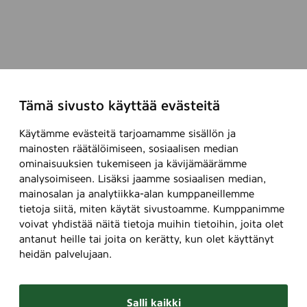
Tämä sivusto käyttää evästeitä
Käytämme evästeitä tarjoamamme sisällön ja
mainosten räätälöimiseen, sosiaalisen median
ominaisuuksien tukemiseen ja kävijämäärämme
analysoimiseen. Lisäksi jaamme sosiaalisen median,
mainosalan ja analytiikka-alan kumppaneillemme
tietoja siitä, miten käytät sivustoamme. Kumppanimme
voivat yhdistää näitä tietoja muihin tietoihin, joita olet
antanut heille tai joita on kerätty, kun olet käyttänyt
heidän palvelujaan.
Salli kaikki