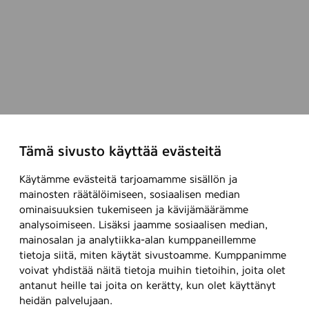
Tämä sivusto käyttää evästeitä
Käytämme evästeitä tarjoamamme sisällön ja
mainosten räätälöimiseen, sosiaalisen median
ominaisuuksien tukemiseen ja kävijämäärämme
analysoimiseen. Lisäksi jaamme sosiaalisen median,
mainosalan ja analytiikka-alan kumppaneillemme
tietoja siitä, miten käytät sivustoamme. Kumppanimme
voivat yhdistää näitä tietoja muihin tietoihin, joita olet
antanut heille tai joita on kerätty, kun olet käyttänyt
heidän palvelujaan.