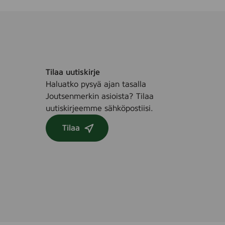
Tilaa uutiskirje
Haluatko pysyä ajan tasalla
Joutsenmerkin asioista? Tilaa
uutiskirjeemme sähköpostiisi.
Tilaa